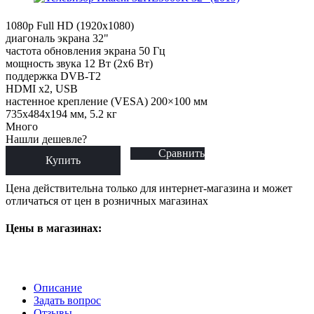
1080p Full HD (1920x1080)
диагональ экрана 32"
частота обновления экрана 50 Гц
мощность звука 12 Вт (2х6 Вт)
поддержка DVB-T2
HDMI x2, USB
настенное крепление (VESA) 200×100 мм
735x484x194 мм, 5.2 кг
Много
Нашли дешевле?
Сравнить
Купить
Цена действительна только для интернет-магазина и может
отличаться от цен в розничных магазинах
Цены в магазинах:
Описание
Задать вопрос
Отзывы