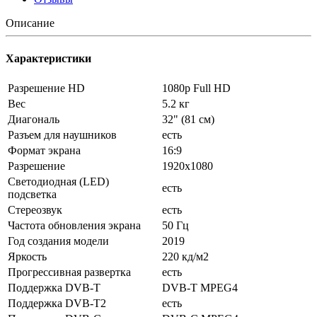
Описание
Характеристики
Разрешение HD
1080p Full HD
Вес
5.2 кг
Диагональ
32" (81 см)
Разъем для наушников
есть
Формат экрана
16:9
Разрешение
1920x1080
Светодиодная (LED)
есть
подсветка
Стереозвук
есть
Частота обновления экрана
50 Гц
Год создания модели
2019
Яркость
220 кд/м2
Прогрессивная развертка
есть
Поддержка DVB-T
DVB-T MPEG4
Поддержка DVB-T2
есть