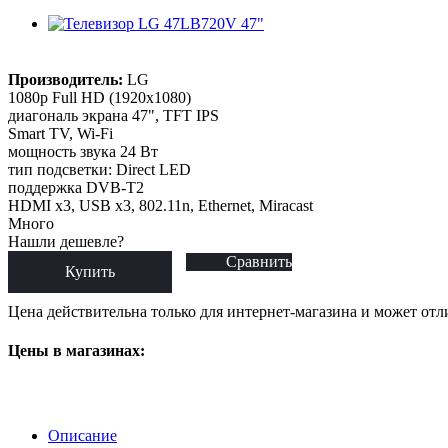
Производитель:
LG
1080p Full HD (1920x1080)
диагональ экрана 47", TFT IPS
Smart TV, Wi-Fi
мощность звука 24 Вт
тип подсветки: Direct LED
поддержка DVB-T2
HDMI x3, USB x3, 802.11n, Ethernet, Miracast
Много
Нашли дешевле?
Сравнить
Купить
Цена действительна только для интернет-магазина и может отл
Цены в магазинах:
Описание