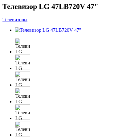
Телевизор LG 47LB720V 47"
Телевизоры