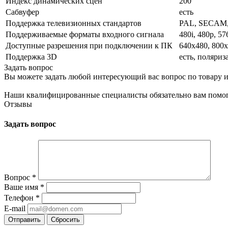
Индекс динамических сцен
200
Сабвуфер
есть
Поддержка телевизионных стандартов
PAL, SECAM
Поддерживаемые форматы входного сигнала
480i, 480p, 57
Доступные разрешения при подключении к ПК
640x480, 800x
Поддержка 3D
есть, поляри
Задать вопрос
Вы можете задать любой интересующий вас вопрос по товару и
Наши квалифицированные специалисты обязательно вам помог
Отзывы
Задать вопрос
Вопрос
*
Ваше имя
*
Телефон
*
E-mail
Сбросить