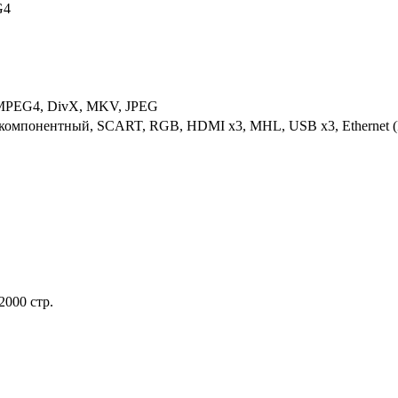
G4
PEG4, DivX, MKV, JPEG
 компонентный, SCART, RGB, HDMI x3, MHL, USB x3, Ethernet (RJ-
2000 стр.