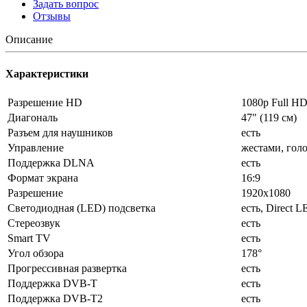
Задать вопрос
Отзывы
Описание
Характеристики
Разрешение HD
1080p Full H
Диагональ
47" (119 см)
Разъем для наушников
есть
Управление
жестами, гол
Поддержка DLNA
есть
Формат экрана
16:9
Разрешение
1920x1080
Светодиодная (LED) подсветка
есть, Direct 
Стереозвук
есть
Smart TV
есть
Угол обзора
178°
Прогрессивная развертка
есть
Поддержка DVB-T
есть
Поддержка DVB-T2
есть