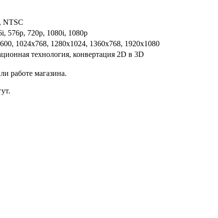
, NTSC
6i, 576p, 720p, 1080i, 1080p
600, 1024x768, 1280x1024, 1360x768, 1920x1080
зационная технология, конвертация 2D в 3D
ли работе магазина.
ут.