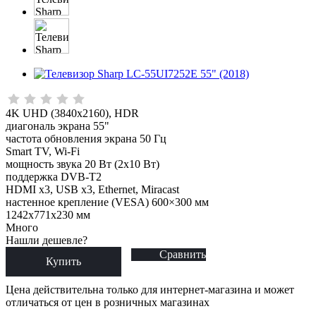
4K UHD (3840x2160), HDR
диагональ экрана 55"
частота обновления экрана 50 Гц
Smart TV, Wi-Fi
мощность звука 20 Вт (2х10 Вт)
поддержка DVB-T2
HDMI x3, USB x3, Ethernet, Miracast
настенное крепление (VESA) 600×300 мм
1242x771x230 мм
Много
Нашли дешевле?
Сравнить
Купить
Цена действительна только для интернет-магазина и может
отличаться от цен в розничных магазинах