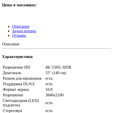
Цены в магазинах:
Описание
Задать вопрос
Отзывы
Описание
Характеристики
Разрешение HD
4K UHD, HDR
Диагональ
55" (140 см)
Разъем для наушников
есть
Поддержка DLNA
есть
Формат экрана
16:9
Разрешение
3840x2160
Светодиодная (LED)
есть
подсветка
Стереозвук
есть