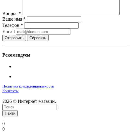
Вопрос
*
Ваше имя
*
Телефон
*
E-mail
Сбросить
Рекомендуем
Политика конфиденциальности
Контакты
2026 © Интернет-магазин.
Найти
0
0