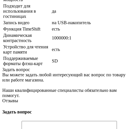
Подходит для
использования в
да
гостиницах
Запись видео
на USB-накопитель
Функция TimeShift
есть
Динамическая
1000000:1
контрастность
Устройство для чтения
есть
карт памяти
Поддерживаемые
SD
форматы флэш-карт
Задать вопрос
Вы можете задать любой интересующий вас вопрос по товару
или работе магазина.
Наши квалифицированные специалисты обязательно вам
помогут.
Отзывы
Задать вопрос