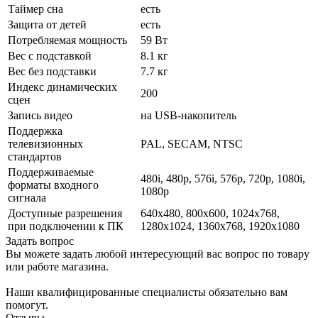
Таймер сна
есть
Защита от детей
есть
Потребляемая мощность
59 Вт
Вес с подставкой
8.1 кг
Вес без подставки
7.7 кг
Индекс динамических
200
сцен
Запись видео
на USB-накопитель
Поддержка
телевизионных
PAL, SECAM, NTSC
стандартов
Поддерживаемые
480i, 480p, 576i, 576p, 720p, 1080i,
форматы входного
1080p
сигнала
Доступные разрешения
640x480, 800x600, 1024x768,
при подключении к ПК
1280x1024, 1360x768, 1920x1080
Задать вопрос
Вы можете задать любой интересующий вас вопрос по товару
или работе магазина.
Наши квалифицированные специалисты обязательно вам
помогут.
Отзывы