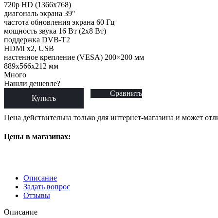
720p HD (1366x768)
диагональ экрана 39"
частота обновления экрана 60 Гц
мощность звука 16 Вт (2х8 Вт)
поддержка DVB-T2
HDMI x2, USB
настенное крепление (VESA) 200×200 мм
889x566x212 мм
Много
Нашли дешевле?
Сравнить
Купить
Цена действительна только для интернет-магазина и может отл
Цены в магазинах:
Описание
Задать вопрос
Отзывы
Описание