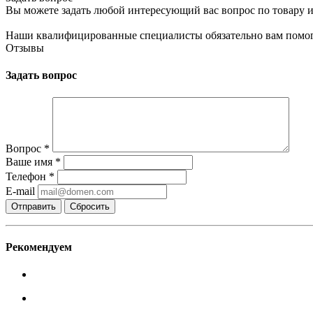
Вы можете задать любой интересующий вас вопрос по товару и
Наши квалифицированные специалисты обязательно вам помог
Отзывы
Задать вопрос
Вопрос
*
Ваше имя
*
Телефон
*
E-mail
Сбросить
Рекомендуем