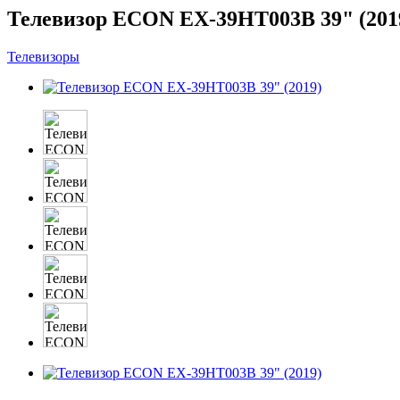
Телевизор ECON EX-39HT003B 39" (201
Телевизоры