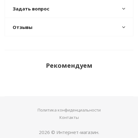
Задать вопрос
Отзывы
Рекомендуем
Политика конфиденциальности
Контакты
2026 © Интернет-магазин.