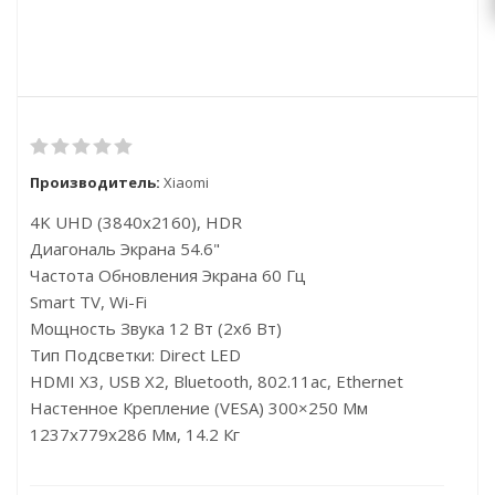
Производитель:
Xiaomi
4K UHD (3840x2160), HDR
Диагональ Экрана 54.6"
Частота Обновления Экрана 60 Гц
Smart TV, Wi-Fi
Мощность Звука 12 Вт (2х6 Вт)
Тип Подсветки: Direct LED
HDMI X3, USB X2, Bluetooth, 802.11ac, Ethernet
Настенное Крепление (VESA) 300×250 Мм
1237x779x286 Мм, 14.2 Кг