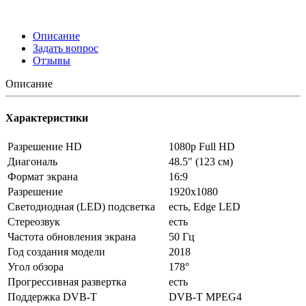
Описание
Задать вопрос
Отзывы
Описание
Характеристики
Разрешение HD
1080p Full HD
Диагональ
48.5" (123 см)
Формат экрана
16:9
Разрешение
1920x1080
Светодиодная (LED) подсветка
есть, Edge LED
Стереозвук
есть
Частота обновления экрана
50 Гц
Год создания модели
2018
Угол обзора
178°
Прогрессивная развертка
есть
Поддержка DVB-T
DVB-T MPEG4