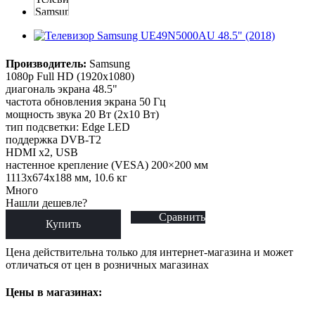
Производитель:
Samsung
1080p Full HD (1920x1080)
диагональ экрана 48.5"
частота обновления экрана 50 Гц
мощность звука 20 Вт (2х10 Вт)
тип подсветки: Edge LED
поддержка DVB-T2
HDMI x2, USB
настенное крепление (VESA) 200×200 мм
1113x674x188 мм, 10.6 кг
Много
Нашли дешевле?
Сравнить
Купить
Цена действительна только для интернет-магазина и может
отличаться от цен в розничных магазинах
Цены в магазинах: