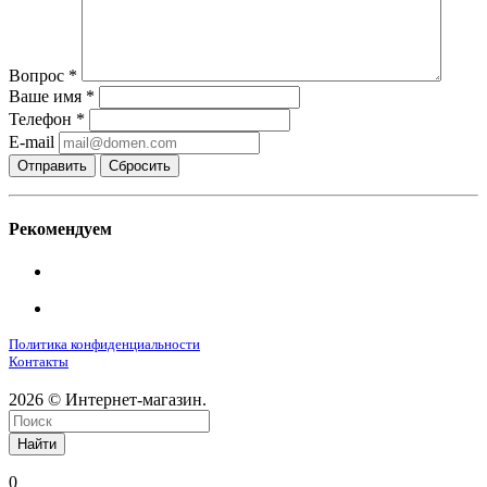
Вопрос
*
Ваше имя
*
Телефон
*
E-mail
Сбросить
Рекомендуем
Политика конфиденциальности
Контакты
2026 © Интернет-магазин.
Найти
0