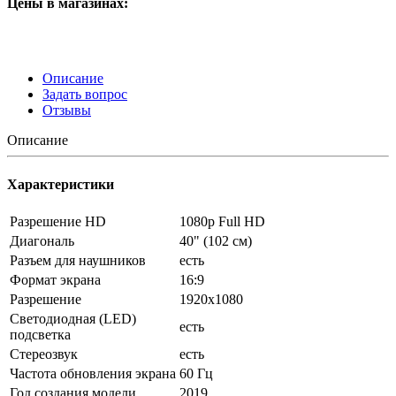
Цены в магазинах:
Описание
Задать вопрос
Отзывы
Описание
Характеристики
Разрешение HD
1080p Full HD
Диагональ
40" (102 см)
Разъем для наушников
есть
Формат экрана
16:9
Разрешение
1920x1080
Светодиодная (LED)
есть
подсветка
Стереозвук
есть
Частота обновления экрана
60 Гц
Год создания модели
2019