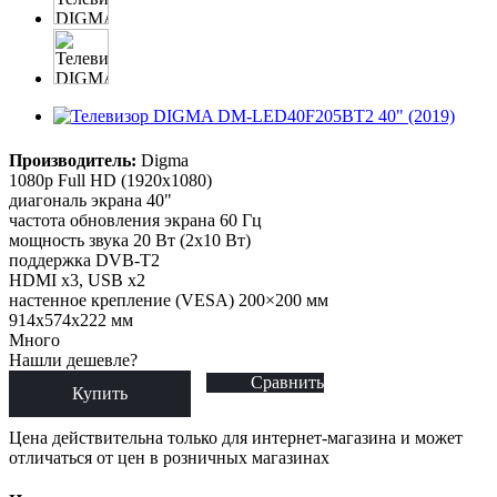
Производитель:
Digma
1080p Full HD (1920x1080)
диагональ экрана 40"
частота обновления экрана 60 Гц
мощность звука 20 Вт (2х10 Вт)
поддержка DVB-T2
HDMI x3, USB x2
настенное крепление (VESA) 200×200 мм
914x574x222 мм
Много
Нашли дешевле?
Сравнить
Купить
Цена действительна только для интернет-магазина и может
отличаться от цен в розничных магазинах