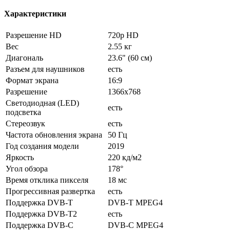
Характеристики
Разрешение HD
720p HD
Вес
2.55 кг
Диагональ
23.6" (60 см)
Разъем для наушников
есть
Формат экрана
16:9
Разрешение
1366x768
Светодиодная (LED)
есть
подсветка
Стереозвук
есть
Частота обновления экрана
50 Гц
Год создания модели
2019
Яркость
220 кд/м2
Угол обзора
178°
Время отклика пикселя
18 мс
Прогрессивная развертка
есть
Поддержка DVB-T
DVB-T MPEG4
Поддержка DVB-T2
есть
Поддержка DVB-C
DVB-C MPEG4