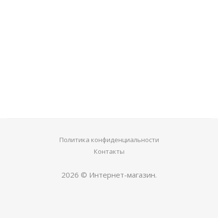
Смартфон Fly IQ450 Horizon
6 950
руб.
Политика конфиденциальности
Контакты
2026 © Интернет-магазин.