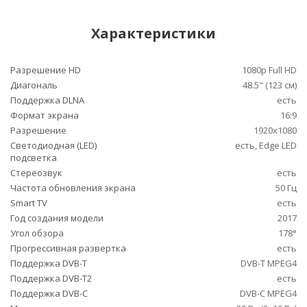
Характеристики
Разрешение HD
1080p Full HD
Диагональ
48.5" (123 см)
Поддержка DLNA
есть
Формат экрана
16:9
Разрешение
1920x1080
Светодиодная (LED)
есть, Edge LED
подсветка
Стереозвук
есть
Частота обновления экрана
50 Гц
Smart TV
есть
Год создания модели
2017
Угол обзора
178°
Прогрессивная развертка
есть
Поддержка DVB-T
DVB-T MPEG4
Поддержка DVB-T2
есть
Поддержка DVB-C
DVB-C MPEG4