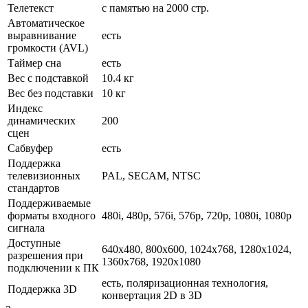
Телетекст
с памятью на 2000 стр.
Автоматическое
выравнивание
есть
громкости (AVL)
Таймер сна
есть
Вес с подставкой
10.4 кг
Вес без подставки
10 кг
Индекс
динамических
200
сцен
Сабвуфер
есть
Поддержка
телевизионных
PAL, SECAM, NTSC
стандартов
Поддерживаемые
форматы входного
480i, 480p, 576i, 576p, 720p, 1080i, 1080p
сигнала
Доступные
640x480, 800x600, 1024x768, 1280x1024,
разрешения при
1360x768, 1920x1080
подключении к ПК
есть, поляризационная технология,
Поддержка 3D
конвертация 2D в 3D