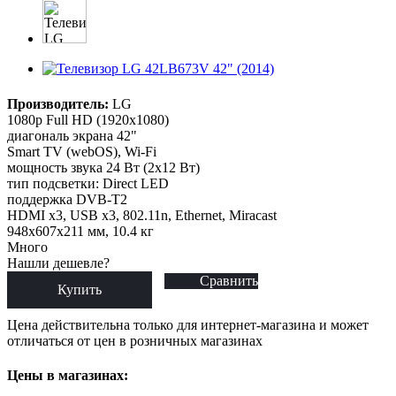
Производитель:
LG
1080p Full HD (1920x1080)
диагональ экрана 42"
Smart TV (webOS), Wi-Fi
мощность звука 24 Вт (2x12 Вт)
тип подсветки: Direct LED
поддержка DVB-T2
HDMI x3, USB x3, 802.11n, Ethernet, Miracast
948x607x211 мм, 10.4 кг
Много
Нашли дешевле?
Сравнить
Купить
Цена действительна только для интернет-магазина и может
отличаться от цен в розничных магазинах
Цены в магазинах: