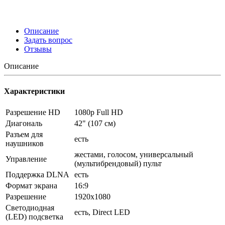
Описание
Задать вопрос
Отзывы
Описание
Характеристики
Разрешение HD
1080p Full HD
Диагональ
42" (107 см)
Разъем для
есть
наушников
жестами, голосом, универсальный
Управление
(мультибрендовый) пульт
Поддержка DLNA
есть
Формат экрана
16:9
Разрешение
1920x1080
Светодиодная
есть, Direct LED
(LED) подсветка