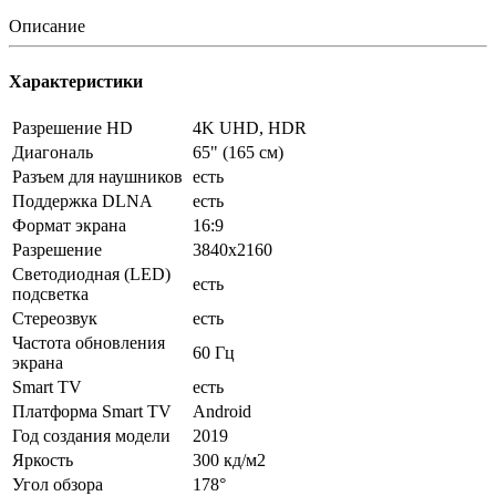
Описание
Характеристики
Разрешение HD
4K UHD, HDR
Диагональ
65" (165 см)
Разъем для наушников
есть
Поддержка DLNA
есть
Формат экрана
16:9
Разрешение
3840x2160
Светодиодная (LED)
есть
подсветка
Стереозвук
есть
Частота обновления
60 Гц
экрана
Smart TV
есть
Платформа Smart TV
Android
Год создания модели
2019
Яркость
300 кд/м2
Угол обзора
178°