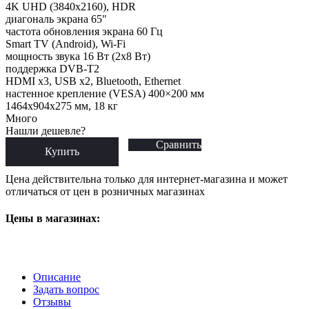
4K UHD (3840x2160), HDR
диагональ экрана 65"
частота обновления экрана 60 Гц
Smart TV (Android), Wi-Fi
мощность звука 16 Вт (2х8 Вт)
поддержка DVB-T2
HDMI x3, USB x2, Bluetooth, Ethernet
настенное крепление (VESA) 400×200 мм
1464x904x275 мм, 18 кг
Много
Нашли дешевле?
Сравнить
Купить
Цена действительна только для интернет-магазина и может
отличаться от цен в розничных магазинах
Цены в магазинах:
Описание
Задать вопрос
Отзывы