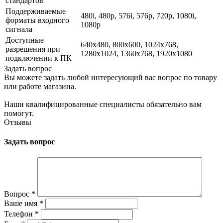
стандартов
Поддерживаемые
480i, 480p, 576i, 576p, 720p, 1080i,
форматы входного
1080p
сигнала
Доступные
640x480, 800x600, 1024x768,
разрешения при
1280x1024, 1360x768, 1920x1080
подключении к ПК
Задать вопрос
Вы можете задать любой интересующий вас вопрос по товару
или работе магазина.
Наши квалифицированные специалисты обязательно вам
помогут.
Отзывы
Задать вопрос
Вопрос
*
Ваше имя
*
Телефон
*