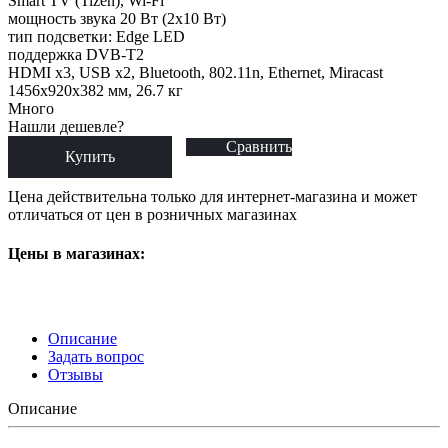
Smart TV (Tizen), Wi-Fi
мощность звука 20 Вт (2x10 Вт)
тип подсветки: Edge LED
поддержка DVB-T2
HDMI x3, USB x2, Bluetooth, 802.11n, Ethernet, Miracast
1456x920x382 мм, 26.7 кг
Много
Нашли дешевле?
Сравнить
Купить
Цена действительна только для интернет-магазина и может
отличаться от цен в розничных магазинах
Цены в магазинах:
Описание
Задать вопрос
Отзывы
Описание