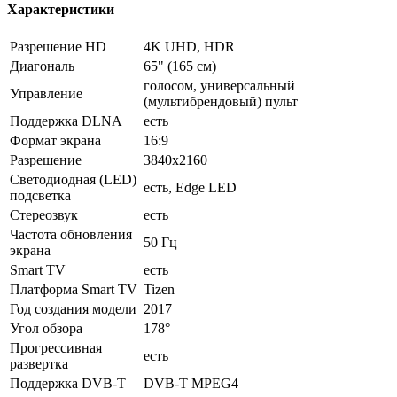
Характеристики
Разрешение HD
4K UHD, HDR
Диагональ
65" (165 см)
голосом, универсальный
Управление
(мультибрендовый) пульт
Поддержка DLNA
есть
Формат экрана
16:9
Разрешение
3840x2160
Светодиодная (LED)
есть, Edge LED
подсветка
Стереозвук
есть
Частота обновления
50 Гц
экрана
Smart TV
есть
Платформа Smart TV
Tizen
Год создания модели
2017
Угол обзора
178°
Прогрессивная
есть
развертка
Поддержка DVB-T
DVB-T MPEG4