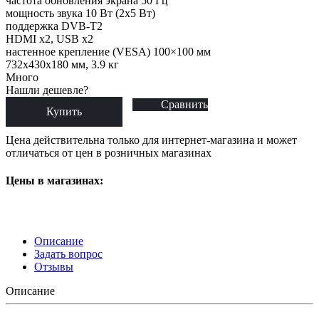
частота обновления экрана 50 Гц
мощность звука 10 Вт (2х5 Вт)
поддержка DVB-T2
HDMI x2, USB x2
настенное крепление (VESA) 100×100 мм
732x430x180 мм, 3.9 кг
Много
Нашли дешевле?
Сравнить
Купить
Цена действительна только для интернет-магазина и может
отличаться от цен в розничных магазинах
Цены в магазинах:
Описание
Задать вопрос
Отзывы
Описание