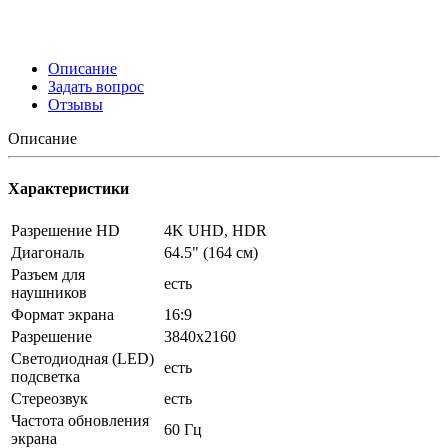
Описание
Задать вопрос
Отзывы
Описание
Характеристики
Разрешение HD
4K UHD, HDR
Диагональ
64.5" (164 см)
Разъем для
есть
наушников
Формат экрана
16:9
Разрешение
3840x2160
Светодиодная (LED)
есть
подсветка
Стереозвук
есть
Частота обновления
60 Гц
экрана