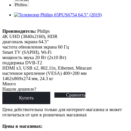
Производитель:
Philips
4K UHD (3840x2160), HDR
диагональ экрана 64.5"
частота обновления экрана 60 Гц
Smart TV (SAPHI), Wi-Fi
мощность звука 20 Вт (2х10 Вт)
поддержка DVB-T2
HDMI x3, USB x2, 802.11n, Ethernet, Miracast
настенное крепление (VESA) 400×200 мм
1462x869x274 мм, 24.3 кг
Много
Нашли дешевле?
Сравнить
Купить
Цена действительна только для интернет-магазина и может
отличаться от цен в розничных магазинах
Цены в магазинах: