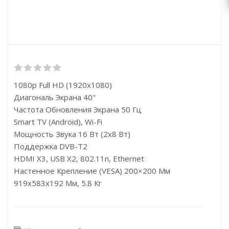
1080p Full HD (1920x1080)
Диагональ Экрана 40"
Частота Обновления Экрана 50 Гц
Smart TV (Android), Wi-Fi
Мощность Звука 16 Вт (2х8 Вт)
Поддержка DVB-T2
HDMI X3, USB X2, 802.11n, Ethernet
Настенное Крепление (VESA) 200×200 Мм
919x583x192 Мм, 5.8 Кг