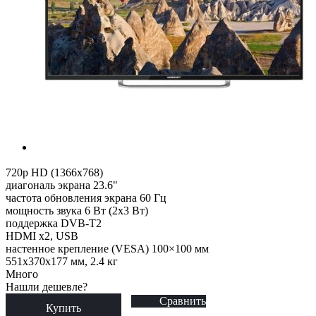
720p HD (1366x768)
диагональ экрана 23.6"
частота обновления экрана 60 Гц
мощность звука 6 Вт (2x3 Вт)
поддержка DVB-T2
HDMI x2, USB
настенное крепление (VESA) 100×100 мм
551x370x177 мм, 2.4 кг
Много
Нашли дешевле?
Сравнить
Купить