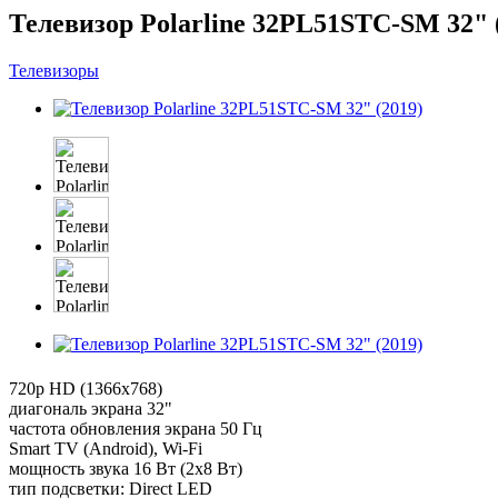
Телевизор Polarline 32PL51STC-SM 32" 
Телевизоры
720p HD (1366x768)
диагональ экрана 32"
частота обновления экрана 50 Гц
Smart TV (Android), Wi-Fi
мощность звука 16 Вт (2х8 Вт)
тип подсветки: Direct LED