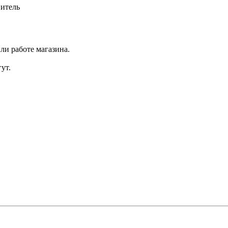
итель
ли работе магазина.
ут.