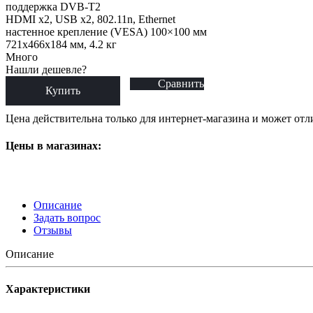
поддержка DVB-T2
HDMI x2, USB x2, 802.11n, Ethernet
настенное крепление (VESA) 100×100 мм
721x466x184 мм, 4.2 кг
Много
Нашли дешевле?
Сравнить
Купить
Цена действительна только для интернет-магазина и может отл
Цены в магазинах:
Описание
Задать вопрос
Отзывы
Описание
Характеристики