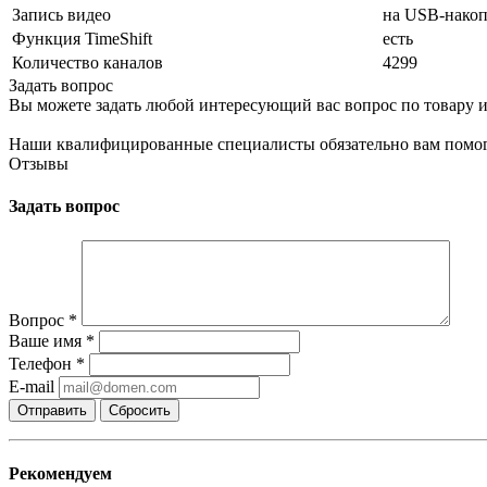
Запись видео
на USB-накоп
Функция TimeShift
есть
Количество каналов
4299
Задать вопрос
Вы можете задать любой интересующий вас вопрос по товару и
Наши квалифицированные специалисты обязательно вам помог
Отзывы
Задать вопрос
Вопрос
*
Ваше имя
*
Телефон
*
E-mail
Сбросить
Рекомендуем