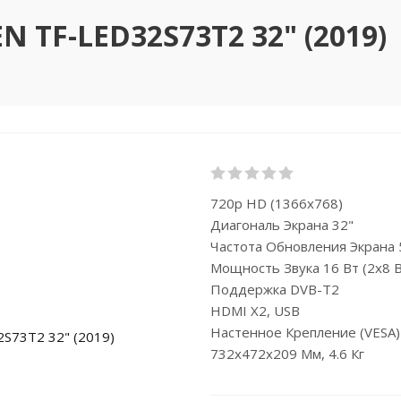
 TF-LED32S73T2 32" (2019)
720p HD (1366x768)
Диагональ Экрана 32"
Частота Обновления Экрана 
Мощность Звука 16 Вт (2x8 В
Поддержка DVB-T2
HDMI X2, USB
Настенное Крепление (VESA
732x472x209 Мм, 4.6 Кг