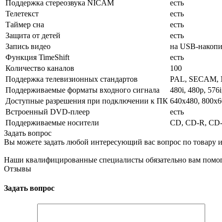
Поддержка стереозвука NICAM
есть
Телетекст
есть
Таймер сна
есть
Защита от детей
есть
Запись видео
на USB-накопи
Функция TimeShift
есть
Количество каналов
100
Поддержка телевизионных стандартов
PAL, SECAM,
Поддерживаемые форматы входного сигнала
480i, 480p, 576
Доступные разрешения при подключении к ПК
640x480, 800x6
Встроенный DVD-плеер
есть
Поддерживаемые носители
CD, CD-R, CD
Задать вопрос
Вы можете задать любой интересующий вас вопрос по товару и
Наши квалифицированные специалисты обязательно вам помог
Отзывы
Задать вопрос