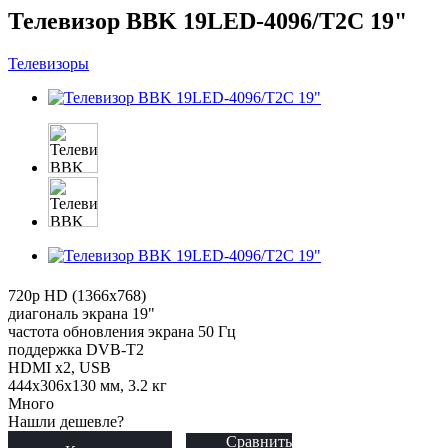
Телевизор BBK 19LED-4096/T2C 19"
Телевизоры
720p HD (1366x768)
диагональ экрана 19"
частота обновления экрана 50 Гц
поддержка DVB-T2
HDMI x2, USB
444x306x130 мм, 3.2 кг
Много
Нашли дешевле?
Сравнить