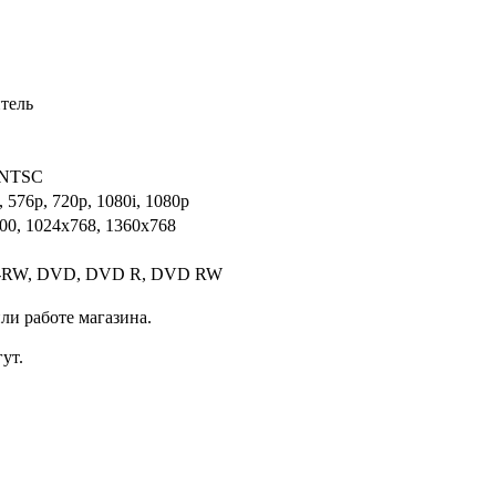
тель
 NTSC
i, 576p, 720p, 1080i, 1080p
00, 1024x768, 1360x768
-RW, DVD, DVD R, DVD RW
ли работе магазина.
ут.