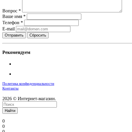
Вопрос
*
Ваше имя
*
Телефон
*
E-mail
Сбросить
Рекомендуем
Политика конфиденциальности
Контакты
2026 © Интернет-магазин.
Найти
0
0
0