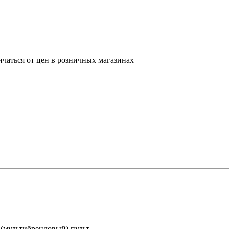
ичаться от цен в розничных магазинах
 (мультибрендовый) пульт