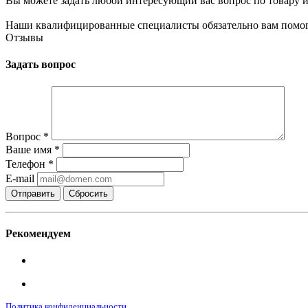
Вы можете задать любой интересующий вас вопрос по товару и
Наши квалифицированные специалисты обязательно вам помог
Отзывы
Задать вопрос
Вопрос
*
Ваше имя
*
Телефон
*
E-mail
Сбросить
Рекомендуем
Политика конфиденциальности