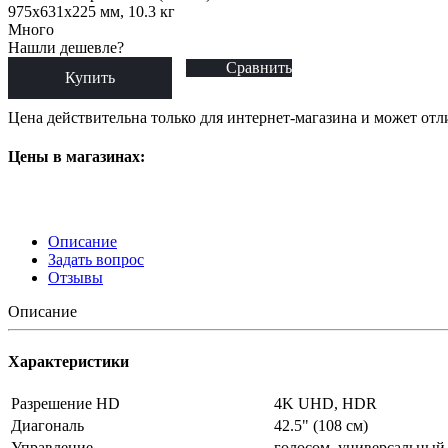
975x631x225 мм, 10.3 кг
Много
Нашли дешевле?
Сравнить
Купить
Цена действительна только для интернет-магазина и может отл
Цены в магазинах:
Описание
Задать вопрос
Отзывы
Описание
Характеристики
Разрешение HD
4K UHD, HDR
Диагональ
42.5" (108 см)
Управление
голосом, универсальный