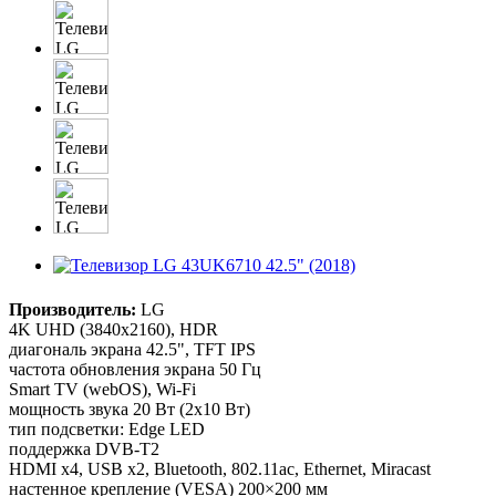
Производитель:
LG
4K UHD (3840x2160), HDR
диагональ экрана 42.5", TFT IPS
частота обновления экрана 50 Гц
Smart TV (webOS), Wi-Fi
мощность звука 20 Вт (2х10 Вт)
тип подсветки: Edge LED
поддержка DVB-T2
HDMI x4, USB x2, Bluetooth, 802.11ac, Ethernet, Miracast
настенное крепление (VESA) 200×200 мм