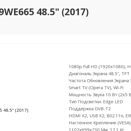
WE665 48.5" (2017)
1080p Full HD (1920x1080), 
Диагональ Экрана 48.5", TFT
Частота Обновления Экрана 
Smart TV (Opera TV), Wi-Fi
Мощность Звука 10 Вт (2х5 В
Тип Подсветки: Edge LED
Поддержка DVB-T2
HDMI X2, USB X2, 802.11n, Eth
Настенное Крепление (VESA
1102x699x230 Мм, 12.1 Кг