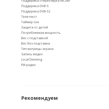
Поддержка стереозвука NICAM
Поддержка DVB-S
Поддержка DVB-S2
Телетекст
Таймер сна
Защита от детей
Потребляемая мощность
Вес с подставкой
Вес без подставки
Тип матрицы экрана
Запись видео
Local Dimming
FM радио
Рекомендуем