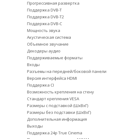
Прогрессивная развертка
Поддержка DVB-T
Поддержка DVB-T2
Поддержка DVB-C
Мощность звука
Акустическая система
Объемное звучание
Декодеры аудио
Поддерживаемые форматы
Входы
Разъемы на передней/боковой панели
Версия интерфейса HDMI
Поддержка CI
Возможность крепления на стену
Стандарт крепления VESA
Размеры с подставкой (ШxВxГ)
Размеры без подставки (ШxВxГ)
Дополнительная информация
Выходы
Поддержка 24p True Cinema