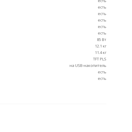
есть
есть
есть
есть
есть
есть
85 Вт
12.1 кг
11.4 кг
TFT PLS
на USB-накопитель
есть
есть