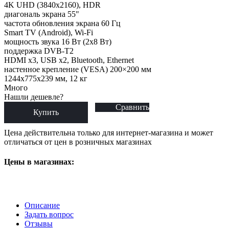
4K UHD (3840x2160), HDR
диагональ экрана 55"
частота обновления экрана 60 Гц
Smart TV (Android), Wi-Fi
мощность звука 16 Вт (2х8 Вт)
поддержка DVB-T2
HDMI x3, USB x2, Bluetooth, Ethernet
настенное крепление (VESA) 200×200 мм
1244x775x239 мм, 12 кг
Много
Нашли дешевле?
Сравнить
Купить
Цена действительна только для интернет-магазина и может
отличаться от цен в розничных магазинах
Цены в магазинах:
Описание
Задать вопрос
Отзывы