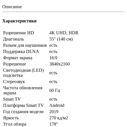
Описание
Характеристики
Разрешение HD
4K UHD, HDR
Диагональ
55" (140 см)
Разъем для наушников
есть
Поддержка DLNA
есть
Формат экрана
16:9
Разрешение
3840x2160
Светодиодная (LED)
есть
подсветка
Стереозвук
есть
Частота обновления
60 Гц
экрана
Smart TV
есть
Платформа Smart TV
Android
Год создания модели
2019
Яркость
270 кд/м2
Угол обзора
178°