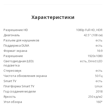
Характеристики
Разрешение HD
1080p Full HD, HDR
Диагональ
42.5" (108 см)
Разъем для наушников
есть
Поддержка DLNA
есть
Формат экрана
16:9
Разрешение
1920x1080
Светодиодная (LED)
есть, Direct LED
подсветка
Стереозвук
есть
Частота обновления экрана
50 Гц
Smart TV
есть
Платформа Smart TV
Linux
Год создания модели
2018
Яркость
250 кд/м2
Угол обзора
160°