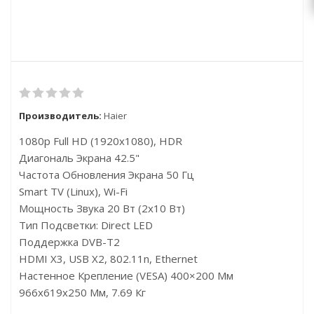
Производитель:
Haier
1080p Full HD (1920x1080), HDR
Диагональ Экрана 42.5"
Частота Обновления Экрана 50 Гц
Smart TV (Linux), Wi-Fi
Мощность Звука 20 Вт (2х10 Вт)
Тип Подсветки: Direct LED
Поддержка DVB-T2
HDMI X3, USB X2, 802.11n, Ethernet
Настенное Крепление (VESA) 400×200 Мм
966x619x250 Мм, 7.69 Кг