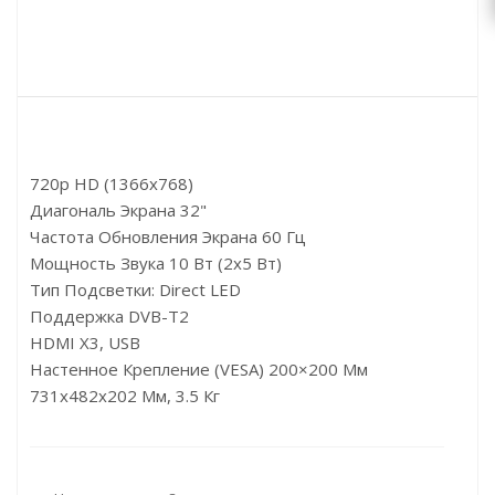
720p HD (1366x768)
Диагональ Экрана 32"
Частота Обновления Экрана 60 Гц
Мощность Звука 10 Вт (2х5 Вт)
Тип Подсветки: Direct LED
Поддержка DVB-T2
HDMI X3, USB
Настенное Крепление (VESA) 200×200 Мм
731x482x202 Мм, 3.5 Кг