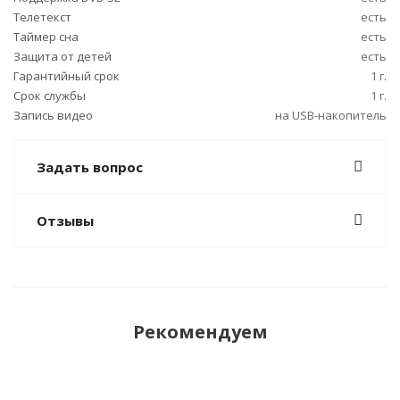
Телетекст
есть
Таймер сна
есть
Защита от детей
есть
Гарантийный срок
1 г.
Срок службы
1 г.
Запись видео
на USB-накопитель
Задать вопрос
Отзывы
Рекомендуем