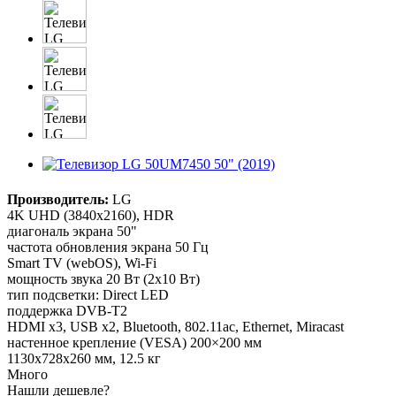
Производитель:
LG
4K UHD (3840x2160), HDR
диагональ экрана 50"
частота обновления экрана 50 Гц
Smart TV (webOS), Wi-Fi
мощность звука 20 Вт (2х10 Вт)
тип подсветки: Direct LED
поддержка DVB-T2
HDMI x3, USB x2, Bluetooth, 802.11ac, Ethernet, Miracast
настенное крепление (VESA) 200×200 мм
1130x728x260 мм, 12.5 кг
Много
Нашли дешевле?