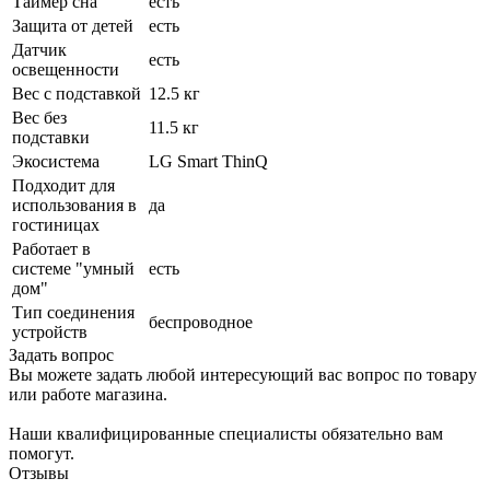
Таймер сна
есть
Защита от детей
есть
Датчик
есть
освещенности
Вес с подставкой
12.5 кг
Вес без
11.5 кг
подставки
Экосистема
LG Smart ThinQ
Подходит для
использования в
да
гостиницах
Работает в
системе "умный
есть
дом"
Тип соединения
беспроводное
устройств
Задать вопрос
Вы можете задать любой интересующий вас вопрос по товару
или работе магазина.
Наши квалифицированные специалисты обязательно вам
помогут.
Отзывы