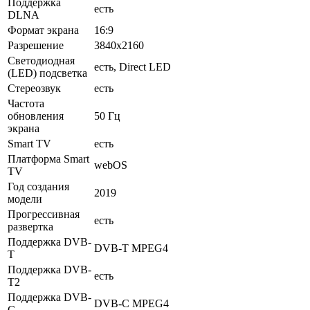
Поддержка
есть
DLNA
Формат экрана
16:9
Разрешение
3840x2160
Светодиодная
есть, Direct LED
(LED) подсветка
Стереозвук
есть
Частота
обновления
50 Гц
экрана
Smart TV
есть
Платформа Smart
webOS
TV
Год создания
2019
модели
Прогрессивная
есть
развертка
Поддержка DVB-
DVB-T MPEG4
T
Поддержка DVB-
есть
T2
Поддержка DVB-
DVB-C MPEG4
C