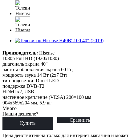
Производитель:
Hisense
1080p Full HD (1920x1080)
диагональ экрана 40"
частота обновления экрана 60 Гц
мощность звука 14 Вт (2х7 Вт)
тип подсветки: Direct LED
поддержка DVB-T2
HDMI x2, USB
настенное крепление (VESA) 200×100 мм
904x569x204 мм, 5.9 кг
Много
Нашли дешевле?
Сравнить
Купить
Цена действительна только для интернет-магазина и может