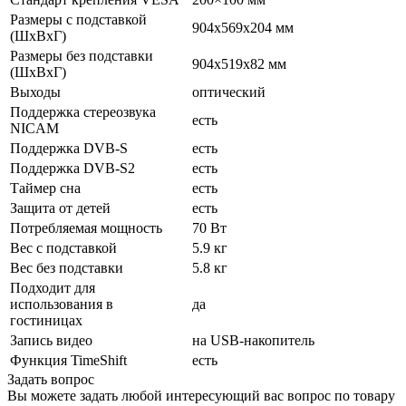
Размеры с подставкой
904x569x204 мм
(ШxВxГ)
Размеры без подставки
904x519x82 мм
(ШxВxГ)
Выходы
оптический
Поддержка стереозвука
есть
NICAM
Поддержка DVB-S
есть
Поддержка DVB-S2
есть
Таймер сна
есть
Защита от детей
есть
Потребляемая мощность
70 Вт
Вес с подставкой
5.9 кг
Вес без подставки
5.8 кг
Подходит для
использования в
да
гостиницах
Запись видео
на USB-накопитель
Функция TimeShift
есть
Задать вопрос
Вы можете задать любой интересующий вас вопрос по товару