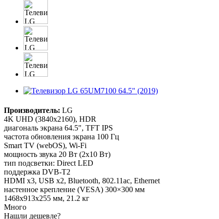
Производитель:
LG
4K UHD (3840x2160), HDR
диагональ экрана 64.5", TFT IPS
частота обновления экрана 100 Гц
Smart TV (webOS), Wi-Fi
мощность звука 20 Вт (2х10 Вт)
тип подсветки: Direct LED
поддержка DVB-T2
HDMI x3, USB x2, Bluetooth, 802.11ac, Ethernet
настенное крепление (VESA) 300×300 мм
1468x913x255 мм, 21.2 кг
Много
Нашли дешевле?