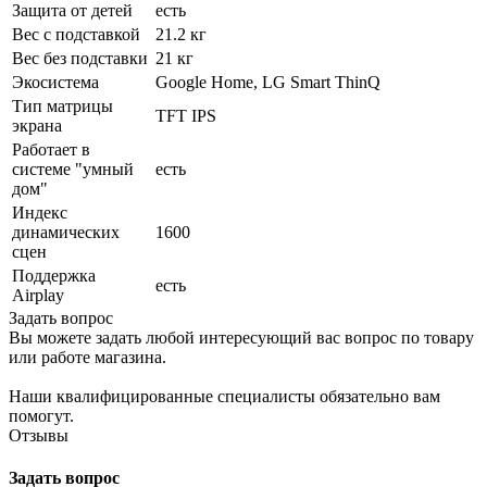
Защита от детей
есть
Вес с подставкой
21.2 кг
Вес без подставки
21 кг
Экосистема
Google Home, LG Smart ThinQ
Тип матрицы
TFT IPS
экрана
Работает в
системе "умный
есть
дом"
Индекс
динамических
1600
сцен
Поддержка
есть
Airplay
Задать вопрос
Вы можете задать любой интересующий вас вопрос по товару
или работе магазина.
Наши квалифицированные специалисты обязательно вам
помогут.
Отзывы
Задать вопрос