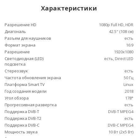
Характеристики
Разрешение HD
1080p Full HD, HDR
Диагональ
42.5" (108 см)
Разъем для наушников
есть
Формат экрана
16:9
Разрешение
1920x1080
Светодиодная (LED)
есть, Direct LED
подсветка
Стереозвук
есть
Частота обновления экрана
50 Гц
Платформа Smart TV
Linux
Год создания модели
2018
Угол обзора
178°
Прогрессивная развертка
есть
Поддержка DVB-T
DVB-T MPEG4
Поддержка DVB-T2
есть
Поддержка DVB-C
DVB-C MPEG4
Мощность звука
10 Вт (2х5 Вт)