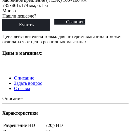
настенное крепление (VESA) 100×100 мм
735x461x179 мм, 6.1 кг
Много
Нашли дешевле?
Сравнить
Купить
Цена действительна только для интернет-магазина и может
отличаться от цен в розничных магазинах
Цены в магазинах:
Описание
Задать вопрос
Отзывы
Описание
Характеристики
Разрешение HD
720p HD