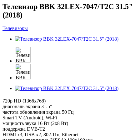
Телевизор BBK 32LEX-7047/T2C 31.5"
(2018)
Телевизоры
720p HD (1366x768)
диагональ экрана 31.5"
частота обновления экрана 50 Гц
Smart TV (Android), Wi-Fi
мощность звука 16 Вт (2х8 Вт)
поддержка DVB-T2
HDMI x3, USB x2, 802.11n, Ethernet