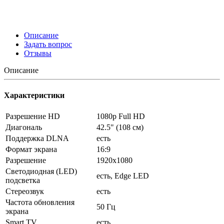
Описание
Задать вопрос
Отзывы
Описание
Характеристики
Разрешение HD
1080p Full HD
Диагональ
42.5" (108 см)
Поддержка DLNA
есть
Формат экрана
16:9
Разрешение
1920x1080
Светодиодная (LED)
есть, Edge LED
подсветка
Стереозвук
есть
Частота обновления
50 Гц
экрана
Smart TV
есть