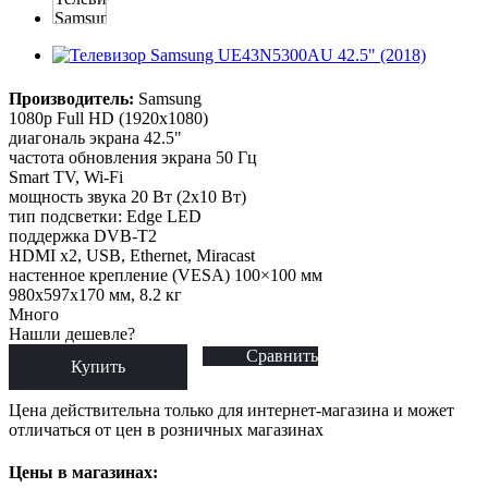
Производитель:
Samsung
1080p Full HD (1920x1080)
диагональ экрана 42.5"
частота обновления экрана 50 Гц
Smart TV, Wi-Fi
мощность звука 20 Вт (2х10 Вт)
тип подсветки: Edge LED
поддержка DVB-T2
HDMI x2, USB, Ethernet, Miracast
настенное крепление (VESA) 100×100 мм
980x597x170 мм, 8.2 кг
Много
Нашли дешевле?
Сравнить
Купить
Цена действительна только для интернет-магазина и может
отличаться от цен в розничных магазинах
Цены в магазинах: