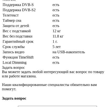
Поддержка DVB-S
есть
Поддержка DVB-S2
есть
Телетекст
есть
Таймер сна
есть
Защита от детей
есть
Вес с подставкой
12 кг
Вес без подставки
11.8 кг
Гарантийный срок
1 г.
Срок службы
5 лет
Запись видео
на USB-накопитель
Функция TimeShift
есть
Local Dimming
есть
Задать вопрос
Вы можете задать любой интересующий вас вопрос по товару
или работе магазина.
Наши квалифицированные специалисты обязательно вам
помогут.
Задать вопрос