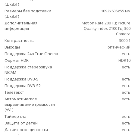
(ШxВxГ)
Размеры без подставки
1092x635x55 мм
(ШxВxГ)
Дополнительная
Motion Rate 200 Гц; Picture
информация
Quality Index 2100 Гц; 360
Camera
Контрастность
3000:1
Выходы
оптический
Поддержка 24p True Cinema
есть
Формат HDR
HDR10
Поддержка стереозвука
есть
NICAM
Поддержка DVB-S
есть
Поддержка DVB-S2
есть
Телетекст
есть
Автоматическое
есть
выравнивание громкости
(AVL)
Таймер сна
есть
Защита от детей
есть
Датчик освещенности
есть