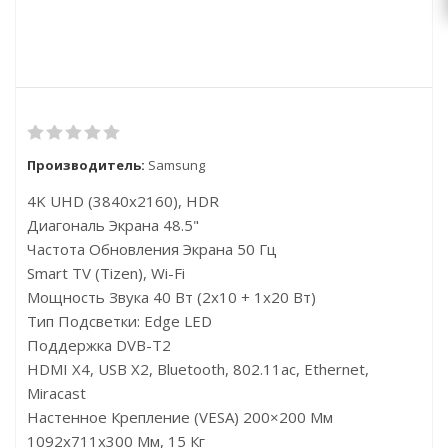
Производитель:
Samsung
4K UHD (3840x2160), HDR
Диагональ Экрана 48.5"
Частота Обновления Экрана 50 Гц
Smart TV (Tizen), Wi-Fi
Мощность Звука 40 Вт (2х10 + 1х20 Вт)
Тип Подсветки: Edge LED
Поддержка DVB-T2
HDMI X4, USB X2, Bluetooth, 802.11ac, Ethernet,
Miracast
Настенное Крепление (VESA) 200×200 Мм
1092x711x300 Мм, 15 Кг