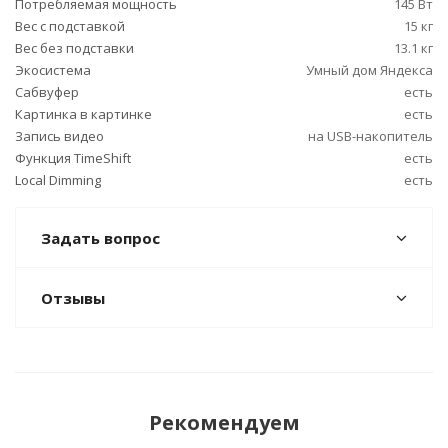
Потребляемая мощность
145 Вт
Вес с подставкой
15 кг
Вес без подставки
13.1 кг
Экосистема
Умный дом Яндекса
Сабвуфер
есть
Картинка в картинке
есть
Запись видео
на USB-накопитель
Функция TimeShift
есть
Local Dimming
есть
Задать вопрос
Отзывы
Рекомендуем