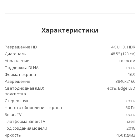
Характеристики
Разрешение HD
4K UHD, HDR
Диагональ
48.5" (123 см)
Управление
голосом
Поддержка DLNA
есть
Формат экрана
16:9
Разрешение
3840x2160
Светодиодная (LED)
есть, Edge LED
подсветка
Стереозвук
есть
Частота обновления экрана
50 Гц
Smart TV
есть
Платформа Smart TV
Tizen
Год создания модели
2018
Яркость
450 кд/м2