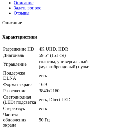
Описание
Задать вопрос
Отзывы
Описание
Характеристики
Разрешение HD
4K UHD, HDR
Диагональ
59.5" (151 см)
голосом, универсальный
Управление
(мультибрендовый) пульт
Поддержка
есть
DLNA
Формат экрана
16:9
Разрешение
3840x2160
Светодиодная
есть, Direct LED
(LED) подсветка
Стереозвук
есть
Частота
обновления
50 Гц
экрана