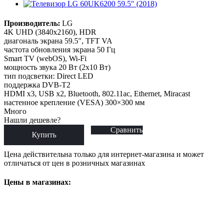
Производитель:
LG
4K UHD (3840x2160), HDR
диагональ экрана 59.5", TFT VA
частота обновления экрана 50 Гц
Smart TV (webOS), Wi-Fi
мощность звука 20 Вт (2х10 Вт)
тип подсветки: Direct LED
поддержка DVB-T2
HDMI x3, USB x2, Bluetooth, 802.11ac, Ethernet, Miracast
настенное крепление (VESA) 300×300 мм
Много
Нашли дешевле?
Сравнить
Купить
Цена действительна только для интернет-магазина и может
отличаться от цен в розничных магазинах
Цены в магазинах: