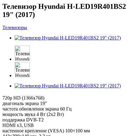
Телевизор Hyundai H-LED19R401BS2
19" (2017)
Телевизоры
720p HD (1366x768)
диагональ экрана 19"
частота обновления экрана 60 Гц
мощность звука 4 Вт (2х2 Вт)
поддержка DVB-T2
HDMI x3, USB
настенное крепление (VESA) 100×100 мм