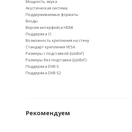
Мощность звука
Акустическая система
Поддерживаемые форматы
Входы
Версия интерфейса HDMI
Поддержка CI
Возможность крепления на стену
Стандарт крепления VESA
Размеры с подставкой (ШxВxГ)
Размеры без подставки (ШxВxГ)
Поддержка DVB-S
Поддержка DVB-S2
Рекомендуем