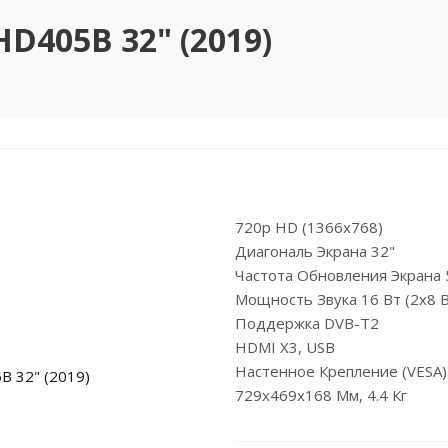
HD405B 32" (2019)
720p HD (1366x768)
Диагональ Экрана 32"
Частота Обновления Экрана 
Мощность Звука 16 Вт (2х8 В
Поддержка DVB-T2
HDMI X3, USB
Настенное Крепление (VESA
729x469x168 Мм, 4.4 Кг