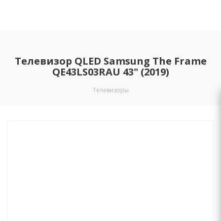
Телевизор QLED Samsung The Frame
QE43LS03RAU 43" (2019)
Телевизоры