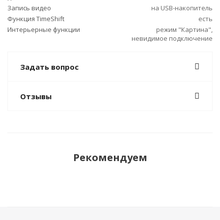
Запись видео
на USB-накопитель
Функция TimeShift
есть
Интерьерные функции
режим "Картина",
невидимое подключение
Задать вопрос
Отзывы
Рекомендуем