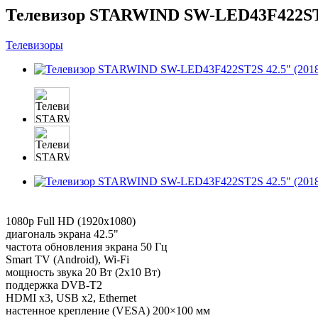
Телевизор STARWIND SW-LED43F422ST2
Телевизоры
1080p Full HD (1920x1080)
диагональ экрана 42.5"
частота обновления экрана 50 Гц
Smart TV (Android), Wi-Fi
мощность звука 20 Вт (2х10 Вт)
поддержка DVB-T2
HDMI x3, USB x2, Ethernet
настенное крепление (VESA) 200×100 мм