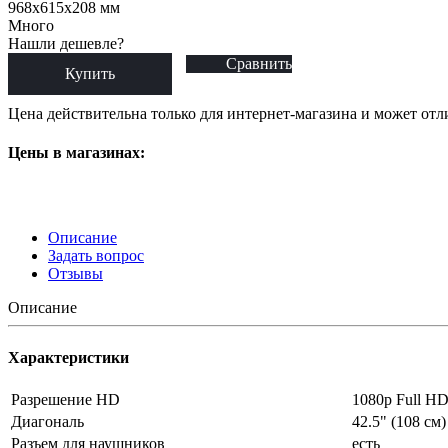
968x615x208 мм
Много
Нашли дешевле?
Сравнить
Купить
Цена действительна только для интернет-магазина и может отл
Цены в магазинах:
Описание
Задать вопрос
Отзывы
Описание
Характеристики
Разрешение HD
1080p Full H
Диагональ
42.5" (108 см)
Разъем для наушников
есть