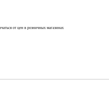
ичаться от цен в розничных магазинах
D