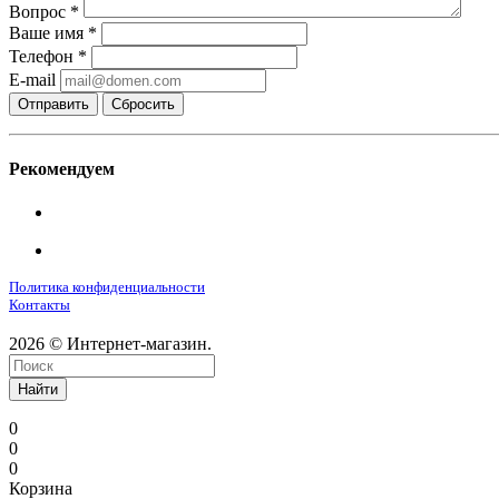
Вопрос
*
Ваше имя
*
Телефон
*
E-mail
Сбросить
Рекомендуем
Политика конфиденциальности
Контакты
2026 © Интернет-магазин.
Найти
0
0
0
Корзина