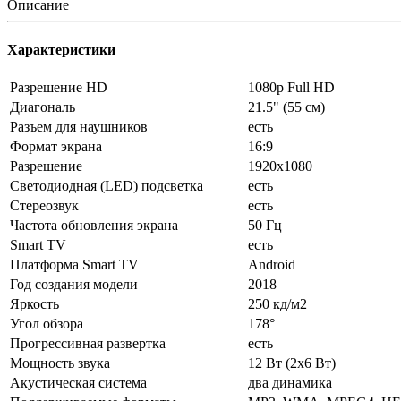
Описание
Характеристики
Разрешение HD
1080p Full HD
Диагональ
21.5" (55 см)
Разъем для наушников
есть
Формат экрана
16:9
Разрешение
1920x1080
Светодиодная (LED) подсветка
есть
Стереозвук
есть
Частота обновления экрана
50 Гц
Smart TV
есть
Платформа Smart TV
Android
Год создания модели
2018
Яркость
250 кд/м2
Угол обзора
178°
Прогрессивная развертка
есть
Мощность звука
12 Вт (2х6 Вт)
Акустическая система
два динамика