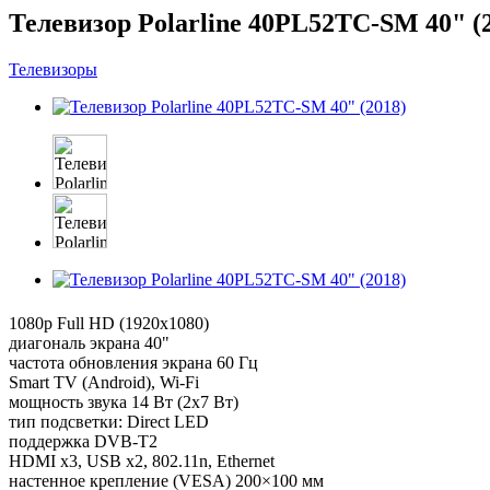
Телевизор Polarline 40PL52TC-SM 40" (
Телевизоры
1080p Full HD (1920x1080)
диагональ экрана 40"
частота обновления экрана 60 Гц
Smart TV (Android), Wi-Fi
мощность звука 14 Вт (2x7 Вт)
тип подсветки: Direct LED
поддержка DVB-T2
HDMI x3, USB x2, 802.11n, Ethernet
настенное крепление (VESA) 200×100 мм