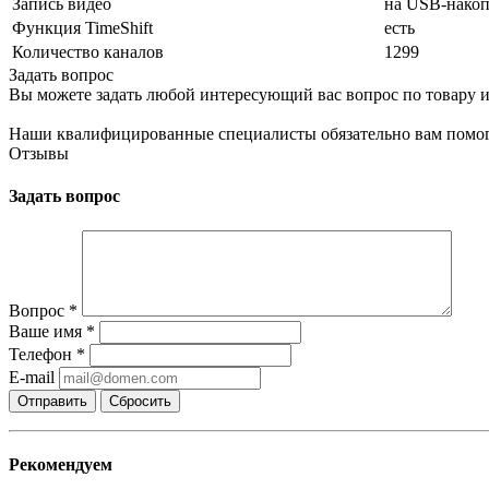
Запись видео
на USB-накоп
Функция TimeShift
есть
Количество каналов
1299
Задать вопрос
Вы можете задать любой интересующий вас вопрос по товару и
Наши квалифицированные специалисты обязательно вам помог
Отзывы
Задать вопрос
Вопрос
*
Ваше имя
*
Телефон
*
E-mail
Сбросить
Рекомендуем