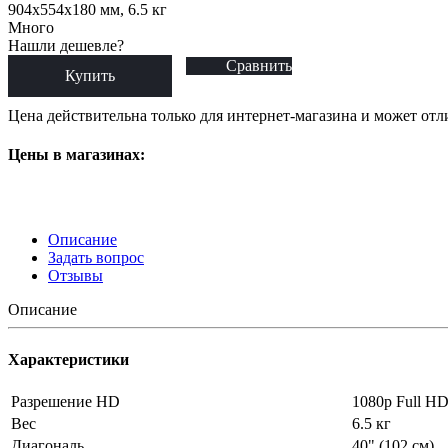
904x554x180 мм, 6.5 кг
Много
Нашли дешевле?
Сравнить
Купить
Цена действительна только для интернет-магазина и может отл
Цены в магазинах:
Описание
Задать вопрос
Отзывы
Описание
Характеристики
Разрешение HD
1080p Full H
Вес
6.5 кг
Диагональ
40" (102 см)