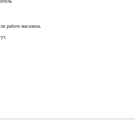
итель
ли работе магазина.
ут.