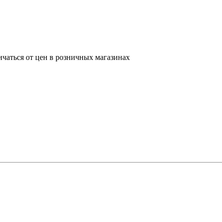
ичаться от цен в розничных магазинах
D