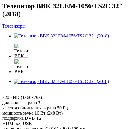
Телевизор BBK 32LEM-1056/TS2C 32"
(2018)
Телевизоры
720p HD (1366x768)
диагональ экрана 32"
частота обновления экрана 50 Гц
мощность звука 16 Вт (2х8 Вт)
поддержка DVB-T2
HDMI x3, USB
настенное крепление (VESA) 200×100 мм