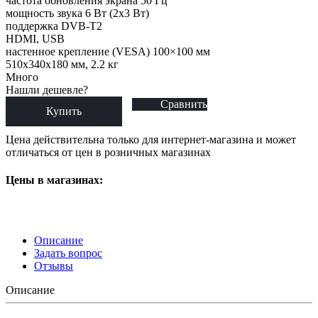
частота обновления экрана 50 Гц
мощность звука 6 Вт (2х3 Вт)
поддержка DVB-T2
HDMI, USB
настенное крепление (VESA) 100×100 мм
510x340x180 мм, 2.2 кг
Много
Нашли дешевле?
Сравнить
Купить
Цена действительна только для интернет-магазина и может
отличаться от цен в розничных магазинах
Цены в магазинах:
Описание
Задать вопрос
Отзывы
Описание