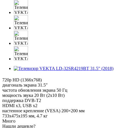
720p HD (1366x768)
диагональ экрана 31.5"
частота обновления экрана 50 Гц
мощность звука 20 Вт (2х10 Вт)
поддержка DVB-T2
HDMI x3, USB x2
настенное крепление (VESA) 200×200 мм
733x475x195 мм, 4.7 кг
Много
Нашли дешевле?