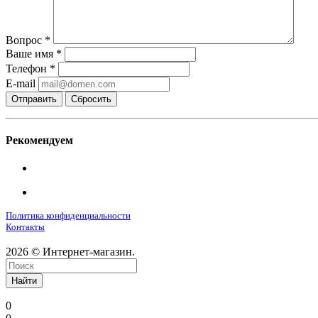
Вопрос
*
Ваше имя
*
Телефон
*
E-mail
Сбросить
Рекомендуем
Политика конфиденциальности
Контакты
2026 © Интернет-магазин.
Найти
0