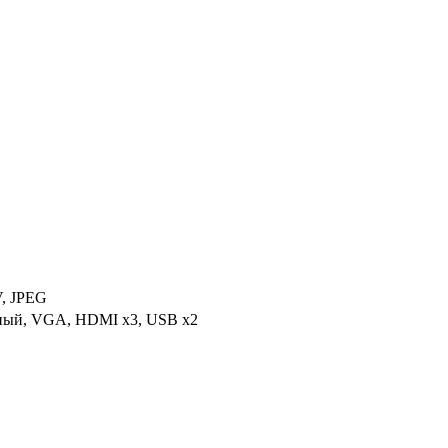
, JPEG
тный, VGA, HDMI x3, USB x2