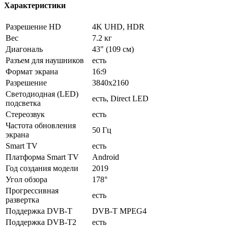
Характеристики
Разрешение HD
4K UHD, HDR
Вес
7.2 кг
Диагональ
43" (109 см)
Разъем для наушников
есть
Формат экрана
16:9
Разрешение
3840x2160
Светодиодная (LED)
есть, Direct LED
подсветка
Стереозвук
есть
Частота обновления
50 Гц
экрана
Smart TV
есть
Платформа Smart TV
Android
Год создания модели
2019
Угол обзора
178°
Прогрессивная
есть
развертка
Поддержка DVB-T
DVB-T MPEG4
Поддержка DVB-T2
есть