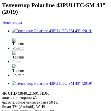
Телевизор Polarline 43PU11TC-SM 43"
(2019)
Телевизоры
4K UHD (3840x2160), HDR
диагональ экрана 43"
частота обновления экрана 50 Гц
Smart TV (Android), Wi-Fi