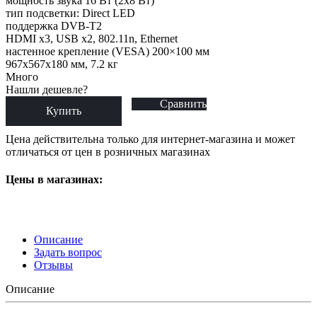
мощность звука 16 Вт (2х8 Вт)
тип подсветки: Direct LED
поддержка DVB-T2
HDMI x3, USB x2, 802.11n, Ethernet
настенное крепление (VESA) 200×100 мм
967x567x180 мм, 7.2 кг
Много
Нашли дешевле?
Сравнить
Купить
Цена действительна только для интернет-магазина и может
отличаться от цен в розничных магазинах
Цены в магазинах:
Описание
Задать вопрос
Отзывы
Описание