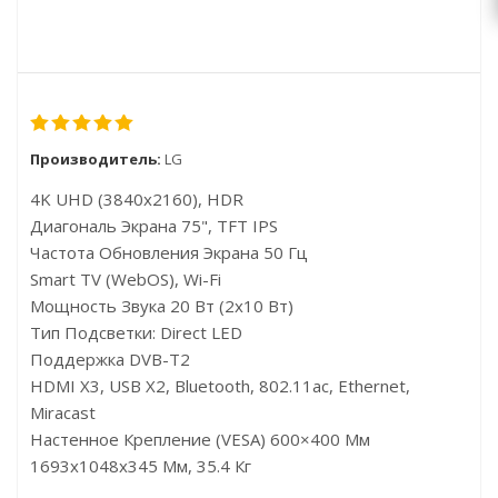
Производитель:
LG
4K UHD (3840x2160), HDR
Диагональ Экрана 75", TFT IPS
Частота Обновления Экрана 50 Гц
Smart TV (webOS), Wi-Fi
Мощность Звука 20 Вт (2х10 Вт)
Тип Подсветки: Direct LED
Поддержка DVB-T2
HDMI X3, USB X2, Bluetooth, 802.11ac, Ethernet,
Miracast
Настенное Крепление (VESA) 600×400 Мм
1693x1048x345 Мм, 35.4 Кг