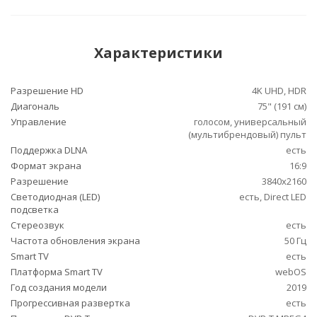
Характеристики
Разрешение HD
4K UHD, HDR
Диагональ
75" (191 см)
Управление
голосом, универсальный
(мультибрендовый) пульт
Поддержка DLNA
есть
Формат экрана
16:9
Разрешение
3840x2160
Светодиодная (LED)
есть, Direct LED
подсветка
Стереозвук
есть
Частота обновления экрана
50 Гц
Smart TV
есть
Платформа Smart TV
webOS
Год создания модели
2019
Прогрессивная развертка
есть