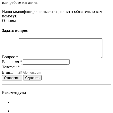
или работе магазина.
Наши квалифицированные специалисты обязательно вам
помогут.
Отзывы
Задать вопрос
Вопрос
*
Ваше имя
*
Телефон
*
E-mail
Сбросить
Рекомендуем