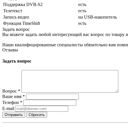
Поддержка DVB-S2
есть
Телетекст
есть
Запись видео
на USB-накопитель
Функция TimeShift
есть
Задать вопрос
Вы можете задать любой интересующий вас вопрос по товару и
Наши квалифицированные специалисты обязательно вам помог
Отзывы
Задать вопрос
Вопрос
*
Ваше имя
*
Телефон
*
E-mail
Сбросить