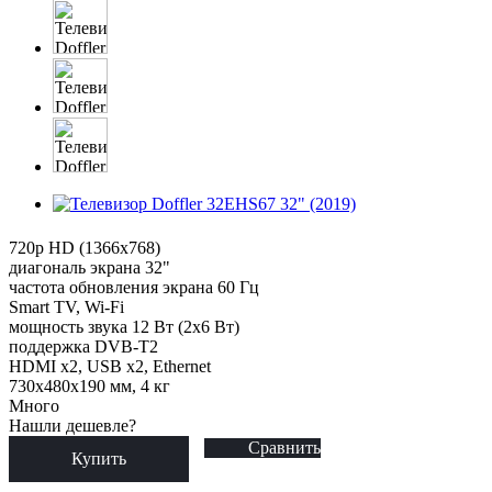
720p HD (1366x768)
диагональ экрана 32"
частота обновления экрана 60 Гц
Smart TV, Wi-Fi
мощность звука 12 Вт (2х6 Вт)
поддержка DVB-T2
HDMI x2, USB x2, Ethernet
730x480x190 мм, 4 кг
Много
Нашли дешевле?
Сравнить
Купить