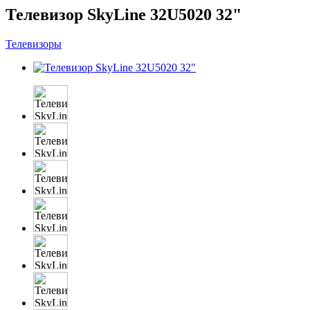
Телевизор SkyLine 32U5020 32"
Телевизоры