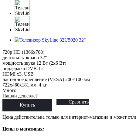
720p HD (1366x768)
диагональ экрана 32"
мощность звука 12 Вт (2x6 Вт)
поддержка DVB-T2
HDMI x3, USB
настенное крепление (VESA) 200×100 мм
722x460x181 мм, 4 кг
Много
Нашли дешевле?
Сравнить
Купить
Цена действительна только для интернет-магазина и может отл
Цены в магазинах: