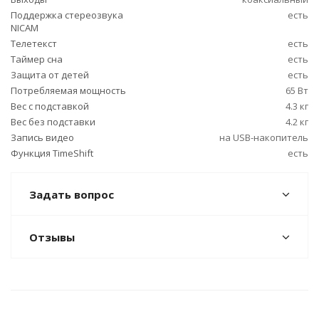
Поддержка стереозвука
есть
NICAM
Телетекст
есть
Таймер сна
есть
Защита от детей
есть
Потребляемая мощность
65 Вт
Вес с подставкой
4.3 кг
Вес без подставки
4.2 кг
Запись видео
на USB-накопитель
Функция TimeShift
есть
Задать вопрос
Отзывы