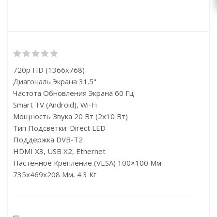
720p HD (1366x768)
Диагональ Экрана 31.5"
Частота Обновления Экрана 60 Гц
Smart TV (Android), Wi-Fi
Мощность Звука 20 Вт (2х10 Вт)
Тип Подсветки: Direct LED
Поддержка DVB-T2
HDMI X3, USB X2, Ethernet
Настенное Крепление (VESA) 100×100 Мм
735x469x208 Мм, 4.3 Кг